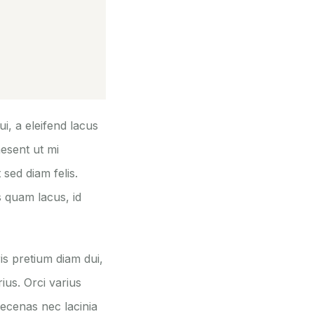
i, a eleifend lacus
aesent ut mi
sed diam felis.
s quam lacus, id
is pretium diam dui,
ius. Orci varius
ecenas nec lacinia