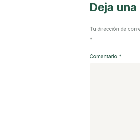
Deja una
Tu dirección de corr
*
Comentario
*