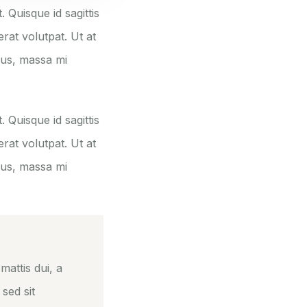
. Quisque id sagittis
rat volutpat. Ut at
pus, massa mi
. Quisque id sagittis
rat volutpat. Ut at
pus, massa mi
mattis dui, a
 sed sit