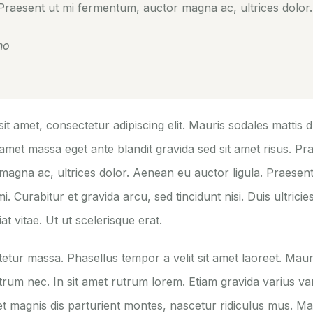
 Praesent ut mi fermentum, auctor magna ac, ultrices dolor.
ho
t amet, consectetur adipiscing elit. Mauris sodales mattis du
t amet massa eget ante blandit gravida sed sit amet risus. Pr
agna ac, ultrices dolor. Aenean eu auctor ligula. Praesent 
 Curabitur et gravida arcu, sed tincidunt nisi. Duis ultricie
 vitae. Ut ut scelerisque erat.
etur massa. Phasellus tempor a velit sit amet laoreet. Maur
rum nec. In sit amet rutrum lorem. Etiam gravida varius var
t magnis dis parturient montes, nascetur ridiculus mus. Ma