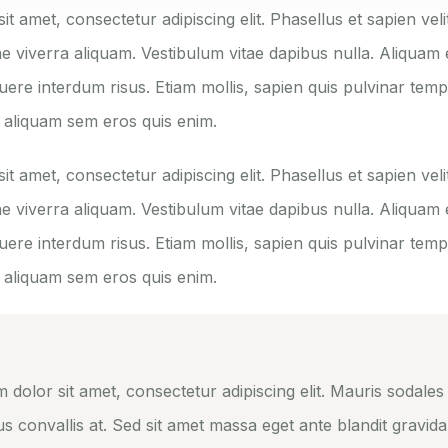
t amet, consectetur adipiscing elit. Phasellus et sapien velit
ae viverra aliquam. Vestibulum vitae dapibus nulla. Aliquam e
uere interdum risus. Etiam mollis, sapien quis pulvinar tem
n aliquam sem eros quis enim.
t amet, consectetur adipiscing elit. Phasellus et sapien velit
ae viverra aliquam. Vestibulum vitae dapibus nulla. Aliquam e
uere interdum risus. Etiam mollis, sapien quis pulvinar tem
n aliquam sem eros quis enim.
dolor sit amet, consectetur adipiscing elit. Mauris sodales 
us convallis at. Sed sit amet massa eget ante blandit gravida