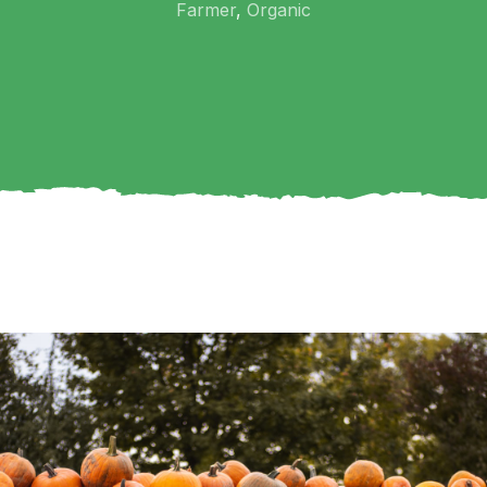
Farmer
,
Organic