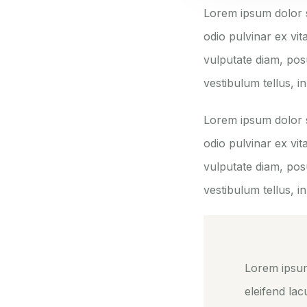
Lorem ipsum dolor si
odio pulvinar ex vit
vulputate diam, pos
vestibulum tellus, i
Lorem ipsum dolor si
odio pulvinar ex vit
vulputate diam, pos
vestibulum tellus, i
Lorem ipsum 
eleifend lac