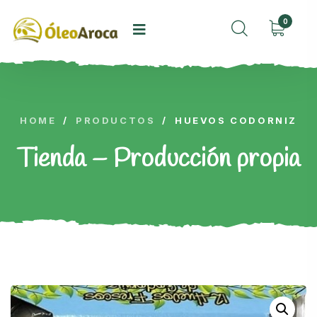
0
HOME
/
PRODUCTOS
/
HUEVOS CODORNIZ
Tienda – Producción propia